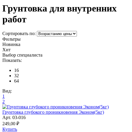
Грунтовка для внутренних
работ
Сортировать по:
Фильтры
Новинка
Хит
Выбор специалиста
Показать:
16
32
64
Вид:
1
2
Грунтовка глубокого проникновения Эконом(5кг)
Арт. 03-016
249,00 ₽
Купить