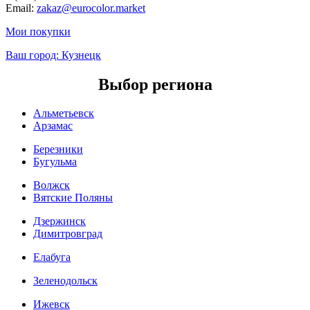
Email:
zakaz@eurocolor.market
Мои покупки
Ваш город:
Кузнецк
Выбор региона
Альметьевск
Арзамас
Березники
Бугульма
Волжск
Вятские Поляны
Дзержинск
Димитровград
Елабуга
Зеленодольск
Ижевск