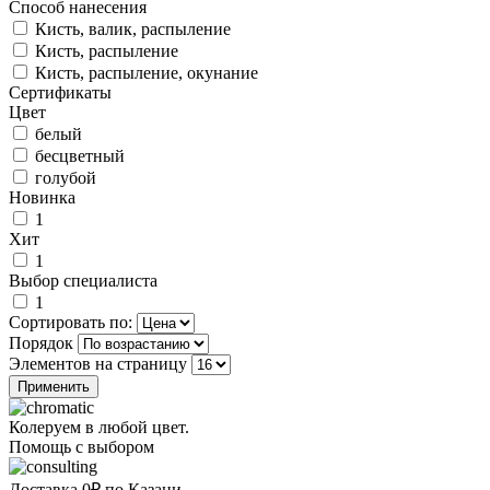
Способ нанесения
Кисть, валик, распыление
Кисть, распыление
Кисть, распыление, окунание
Сертификаты
Цвет
белый
бесцветный
голубой
Новинка
1
Хит
1
Выбор специалиста
1
Сортировать по:
Порядок
Элементов на страницу
Колеруем в любой цвет.
Помощь с выбором
Доставка 0₽ по Казани