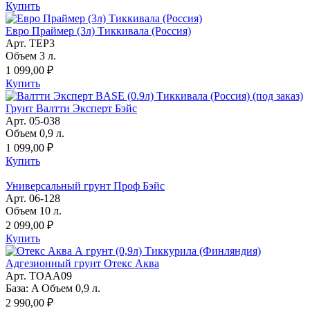
Купить
Евро Праймер (3л) Тиккивала (Россия)
Арт. TEP3
Объем 3 л.
1 099,00 ₽
Купить
Грунт Валтти Эксперт Бэйс
Арт. 05-038
Объем 0,9 л.
1 099,00 ₽
Купить
Универсальный грунт Проф Бэйс
Арт. 06-128
Объем 10 л.
2 099,00 ₽
Купить
Адгезионный грунт Отекс Аква
Арт. TOAA09
База: A Объем 0,9 л.
2 990,00 ₽