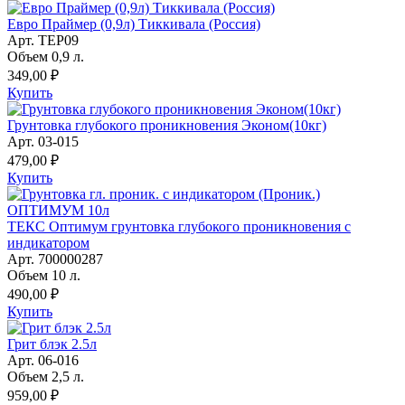
Евро Праймер (0,9л) Тиккивала (Россия)
Арт. TEP09
Объем 0,9 л.
349,00 ₽
Купить
Грунтовка глубокого проникновения Эконом(10кг)
Арт. 03-015
479,00 ₽
Купить
ТЕКС Оптимум грунтовка глубокого проникновения с
индикатором
Арт. 700000287
Объем 10 л.
490,00 ₽
Купить
Грит блэк 2.5л
Арт. 06-016
Объем 2,5 л.
959,00 ₽