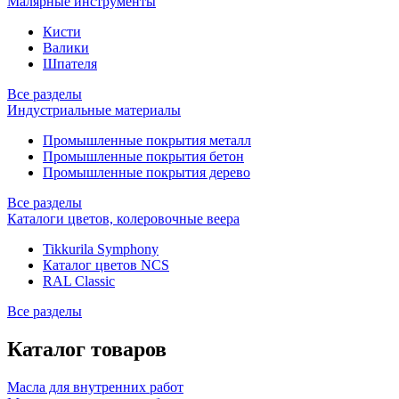
Малярные инструменты
Кисти
Валики
Шпателя
Все разделы
Индустриальные материалы
Промышленные покрытия металл
Промышленные покрытия бетон
Промышленные покрытия дерево
Все разделы
Каталоги цветов, колеровочные веера
Tikkurila Symphony
Каталог цветов NCS
RAL Classic
Все разделы
Каталог товаров
Масла для внутренних работ