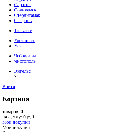
Саратов
Соликамск
Стерлитамак
Сызрань
Тольятти
Ульяновск
Уфа
Чебоксары
Чистополь
Энгельс
×
Войти
Корзина
товаров: 0
на сумму: 0 руб.
Мои покупки
Мои покупки