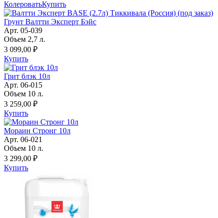
Колеровать
Купить
Грунт Валтти Эксперт Бэйс
Арт. 05-039
Объем 2,7 л.
3 099,00 ₽
Купить
Грит блэк 10л
Арт. 06-015
Объем 10 л.
3 259,00 ₽
Купить
Мораин Стронг 10л
Арт. 06-021
Объем 10 л.
3 299,00 ₽
Купить