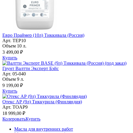
Евро Праймер (10л) Тиккивала (Россия)
Арт. TEP10
Объем 10 л.
3 499,00 ₽
Купить
Грунт Валтти Эксперт Бэйс
Арт. 05-040
Объем 9 л.
9 199,00 ₽
Купить
Отекс АР (9л) Тиккурила (Финляндия)
Арт. TOAP9
18 999,00 ₽
Колеровать
Купить
Масла для внутренних работ