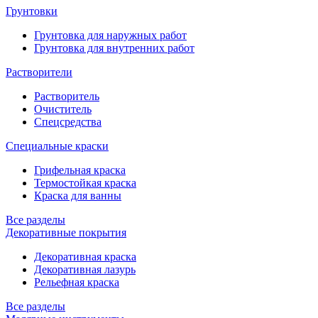
Грунтовки
Грунтовка для наружных работ
Грунтовка для внутренних работ
Растворители
Растворитель
Очиститель
Спецсредства
Специальные краски
Грифельная краска
Термостойкая краска
Краска для ванны
Все разделы
Декоративные покрытия
Декоративная краска
Декоративная лазурь
Рельефная краска
Все разделы