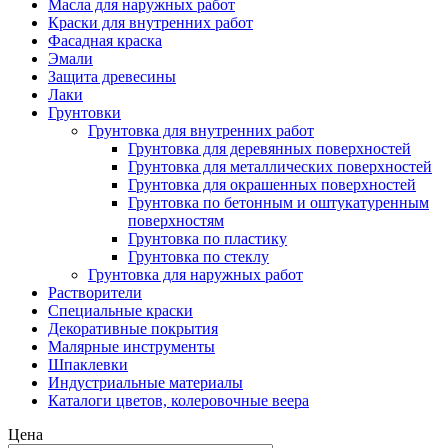
Масла для наружных работ
Краски для внутренних работ
Фасадная краска
Эмали
Защита древесины
Лаки
Грунтовки
Грунтовка для внутренних работ
Грунтовка для деревянных поверхностей
Грунтовка для металлических поверхностей
Грунтовка для окрашенных поверхностей
Грунтовка по бетонным и оштукатуренным
поверхностям
Грунтовка по пластику
Грунтовка по стеклу
Грунтовка для наружных работ
Растворители
Специальные краски
Декоративные покрытия
Малярные инструменты
Шпаклевки
Индустриальные материалы
Каталоги цветов, колеровочные веера
Цена