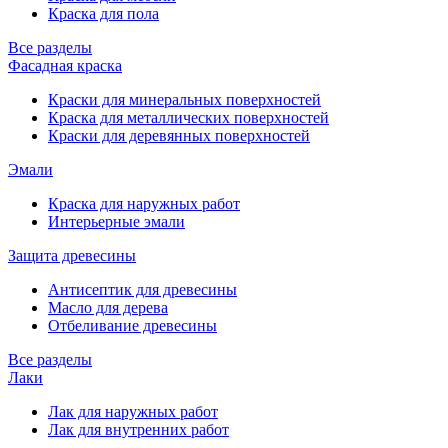
Краска для пола
Все разделы
Фасадная краска
Краски для минеральных поверхностей
Краска для металлических поверхностей
Краски для деревянных поверхностей
Эмали
Краска для наружных работ
Интерьерные эмали
Защита древесины
Антисептик для древесины
Масло для дерева
Отбеливание древесины
Все разделы
Лаки
Лак для наружных работ
Лак для внутренних работ