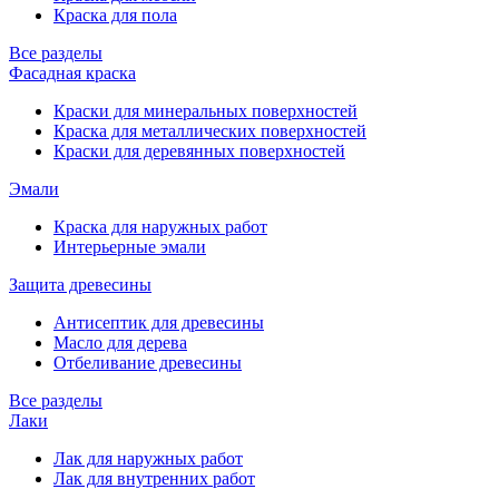
Краска для пола
Все разделы
Фасадная краска
Краски для минеральных поверхностей
Краска для металлических поверхностей
Краски для деревянных поверхностей
Эмали
Краска для наружных работ
Интерьерные эмали
Защита древесины
Антисептик для древесины
Масло для дерева
Отбеливание древесины
Все разделы
Лаки
Лак для наружных работ
Лак для внутренних работ