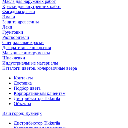
Масла для наружных работ
Краски для внутренних работ
Фасадная краска
Эмали
Защита древесины
Лаки
Грунтовки
Растворители
Специальные краски
Декоративные покрытия
Малярные инструменты
Шпаклевки
Индустриальные материалы
Каталоги цветов, колеровочные веера
Контакты
Доставка
Подбор цвета
Корпоративным клиентам
Дистрибьютор Tikkurila
Объекты
Ваш город:
Кузнецк
Дистрибьютор Tikkurila