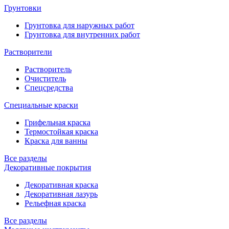
Грунтовки
Грунтовка для наружных работ
Грунтовка для внутренних работ
Растворители
Растворитель
Очиститель
Спецсредства
Специальные краски
Грифельная краска
Термостойкая краска
Краска для ванны
Все разделы
Декоративные покрытия
Декоративная краска
Декоративная лазурь
Рельефная краска
Все разделы