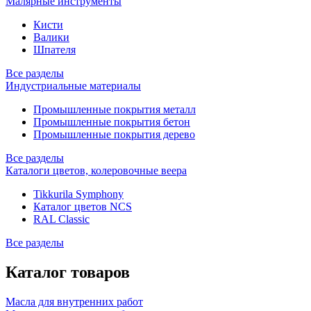
Малярные инструменты
Кисти
Валики
Шпателя
Все разделы
Индустриальные материалы
Промышленные покрытия металл
Промышленные покрытия бетон
Промышленные покрытия дерево
Все разделы
Каталоги цветов, колеровочные веера
Tikkurila Symphony
Каталог цветов NCS
RAL Classic
Все разделы
Каталог товаров
Масла для внутренних работ