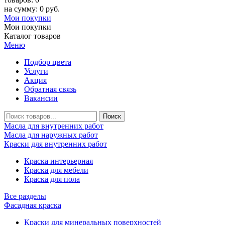
на сумму: 0 руб.
Мои покупки
Мои покупки
Каталог товаров
Меню
Подбор цвета
Услуги
Акция
Обратная связь
Вакансии
Масла для внутренних работ
Масла для наружных работ
Краски для внутренних работ
Краска интерьерная
Краска для мебели
Краска для пола
Все разделы
Фасадная краска
Краски для минеральных поверхностей