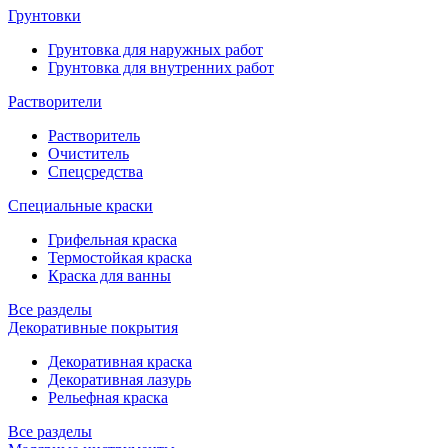
Грунтовки
Грунтовка для наружных работ
Грунтовка для внутренних работ
Растворители
Растворитель
Очиститель
Спецсредства
Специальные краски
Грифельная краска
Термостойкая краска
Краска для ванны
Все разделы
Декоративные покрытия
Декоративная краска
Декоративная лазурь
Рельефная краска
Все разделы