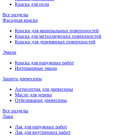
Краска для пола
Все разделы
Фасадная краска
Краски для минеральных поверхностей
Краска для металлических поверхностей
Краски для деревянных поверхностей
Эмали
Краска для наружных работ
Интерьерные эмали
Защита древесины
Антисептик для древесины
Масло для дерева
Отбеливание древесины
Все разделы
Лаки
Лак для наружных работ
Лак для внутренних работ