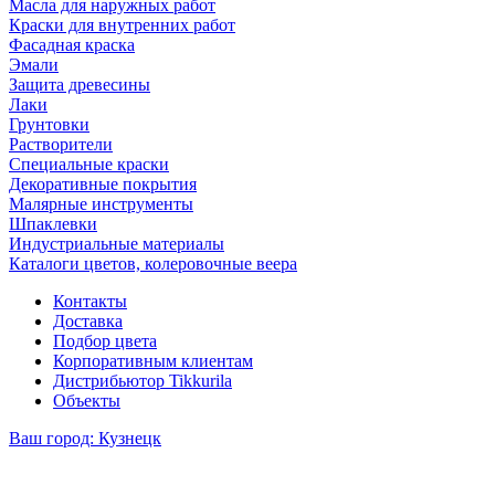
Масла для наружных работ
Краски для внутренних работ
Фасадная краска
Эмали
Защита древесины
Лаки
Грунтовки
Растворители
Специальные краски
Декоративные покрытия
Малярные инструменты
Шпаклевки
Индустриальные материалы
Каталоги цветов, колеровочные веера
Контакты
Доставка
Подбор цвета
Корпоративным клиентам
Дистрибьютор Tikkurila
Объекты
Ваш город:
Кузнецк