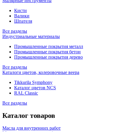
Малярные инструменты
Кисти
Валики
Шпателя
Все разделы
Индустриальные материалы
Промышленные покрытия металл
Промышленные покрытия бетон
Промышленные покрытия дерево
Все разделы
Каталоги цветов, колеровочные веера
Tikkurila Symphony
Каталог цветов NCS
RAL Classic
Все разделы
Каталог товаров
Масла для внутренних работ