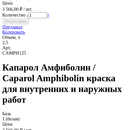
Цена
3 566,00 ₽ / шт.
Количество
-
+
Предзаказ
Колеровать
Объем, л
2,5
Арт.
CAMPH125
Капарол Амфиболин /
Caparol Amphibolin краска
для внутренних и наружных
работ
База
1 (белая)
Цена