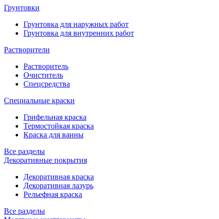
Грунтовки
Грунтовка для наружных работ
Грунтовка для внутренних работ
Растворители
Растворитель
Очиститель
Спецсредства
Специальные краски
Грифельная краска
Термостойкая краска
Краска для ванны
Все разделы
Декоративные покрытия
Декоративная краска
Декоративная лазурь
Рельефная краска
Все разделы