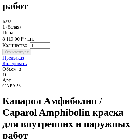
работ
База
1 (белая)
Цена
8 119,00 ₽ / шт.
Количество
-
+
Предзаказ
Колеровать
Объем, л
10
Арт.
CAPA25
Капарол Амфиболин /
Caparol Amphibolin краска
для внутренних и наружных
работ