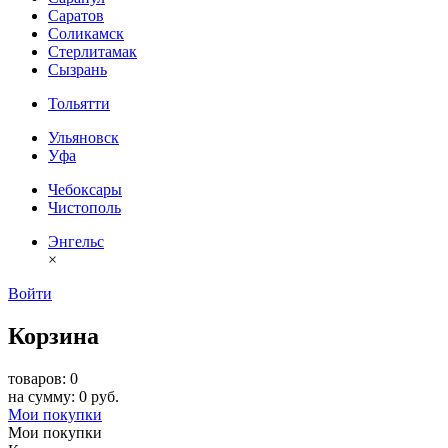
Саратов
Соликамск
Стерлитамак
Сызрань
Тольятти
Ульяновск
Уфа
Чебоксары
Чистополь
Энгельс
×
Войти
Корзина
товаров: 0
на сумму: 0 руб.
Мои покупки
Мои покупки