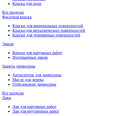
Краска для пола
Все разделы
Фасадная краска
Краски для минеральных поверхностей
Краска для металлических поверхностей
Краски для деревянных поверхностей
Эмали
Краска для наружных работ
Интерьерные эмали
Защита древесины
Антисептик для древесины
Масло для дерева
Отбеливание древесины
Все разделы
Лаки
Лак для наружных работ
Лак для внутренних работ