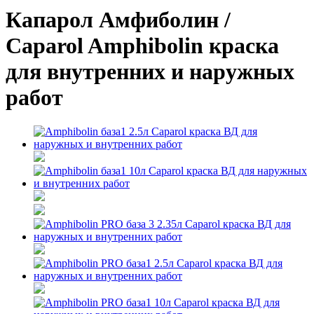
Капарол Амфиболин /
Caparol Amphibolin краска
для внутренних и наружных
работ