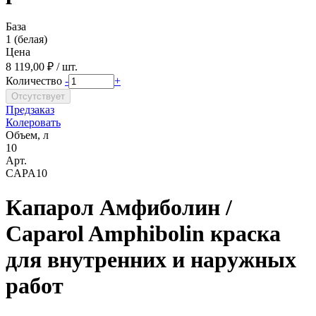
База
1 (белая)
Цена
8 119,00 ₽ / шт.
Количество
-
+
Предзаказ
Колеровать
Объем, л
10
Арт.
CAPA10
Капарол Амфиболин /
Caparol Amphibolin краска
для внутренних и наружных
работ