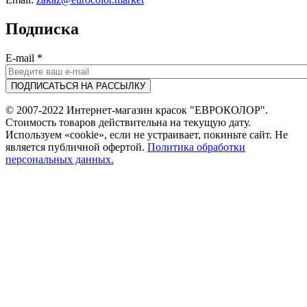
Подписка
E-mail
*
© 2007-2022 Интернет-магазин красок "ЕВРОКОЛОР".
Стоимость товаров действительна на текущую дату.
Используем «cookie», если не устраивает, покиньте сайт. Не
является публичной офертой.
Политика обработки
персональных данных.