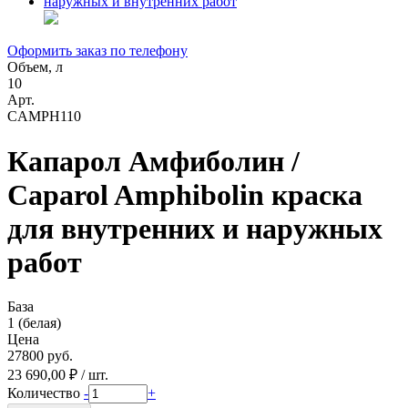
Оформить заказ по телефону
Объем, л
10
Арт.
CAMPH110
Капарол Амфиболин /
Caparol Amphibolin краска
для внутренних и наружных
работ
База
1 (белая)
Цена
27800 руб.
23 690,00 ₽ / шт.
Количество
-
+