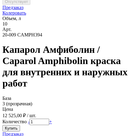
Предзаказ
Колеровать
Объем, л
10
Арт.
20-009 CAMPH394
Капарол Амфиболин /
Caparol Amphibolin краска
для внутренних и наружных
работ
База
3 (прозрачная)
Цена
12 525,00 ₽ / шт.
Количество
-
+
Предзаказ