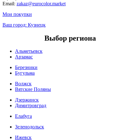
Email:
zakaz@eurocolor.market
Мои покупки
Ваш город:
Кузнецк
Выбор региона
Альметьевск
Арзамас
Березники
Бугульма
Волжск
Вятские Поляны
Дзержинск
Димитровград
Елабуга
Зеленодольск
Ижевск