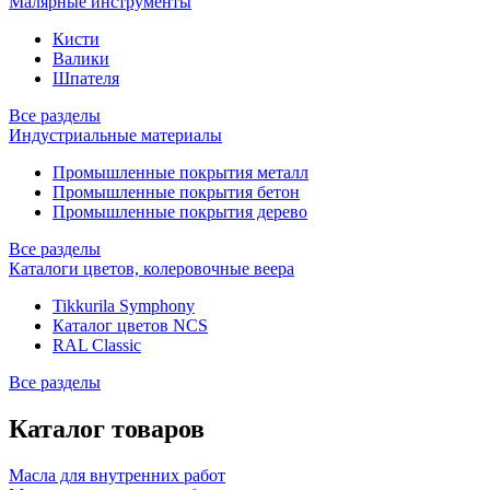
Малярные инструменты
Кисти
Валики
Шпателя
Все разделы
Индустриальные материалы
Промышленные покрытия металл
Промышленные покрытия бетон
Промышленные покрытия дерево
Все разделы
Каталоги цветов, колеровочные веера
Tikkurila Symphony
Каталог цветов NCS
RAL Classic
Все разделы
Каталог товаров
Масла для внутренних работ