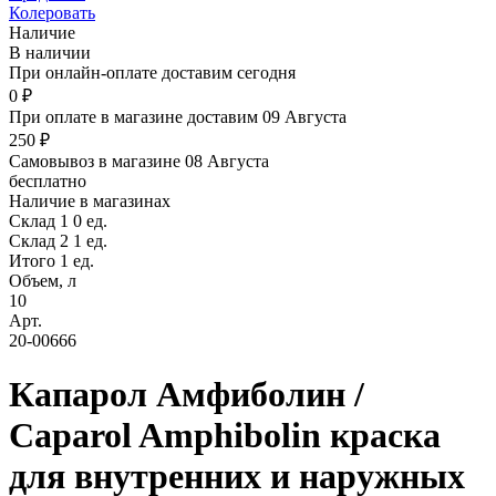
Колеровать
Наличие
В наличии
При онлайн-оплате доставим сегодня
0 ₽
При оплате в магазине доставим 09 Августа
250 ₽
Самовывоз в магазине 08 Августа
бесплатно
Наличие в магазинах
Склад 1
0 ед.
Склад 2
1 ед.
Итого 1 ед.
Объем, л
10
Арт.
20-00666
Капарол Амфиболин /
Caparol Amphibolin краска
для внутренних и наружных