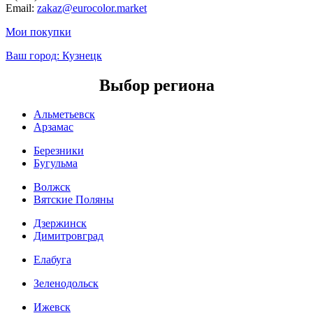
Email:
zakaz@eurocolor.market
Мои покупки
Ваш город:
Кузнецк
Выбор региона
Альметьевск
Арзамас
Березники
Бугульма
Волжск
Вятские Поляны
Дзержинск
Димитровград
Елабуга
Зеленодольск
Ижевск