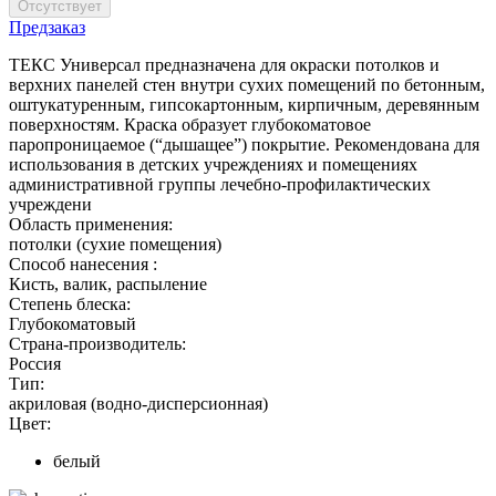
Предзаказ
ТЕКС Универсал предназначена для окраски потолков и
верхних панелей стен внутри сухих помещений по бетонным,
оштукатуренным, гипсокартонным, кирпичным, деревянным
поверхностям. Краска образует глубокоматовое
паропроницаемое (“дышащее”) покрытие. Рекомендована для
использования в детских учреждениях и помещениях
административной группы лечебно-профилактических
учреждени
Область применения:
потолки (сухие помещения)
Способ нанесения :
Кисть, валик, распыление
Степень блеска:
Глубокоматовый
Страна-производитель:
Россия
Тип:
акриловая (водно-дисперсионная)
Цвет:
белый