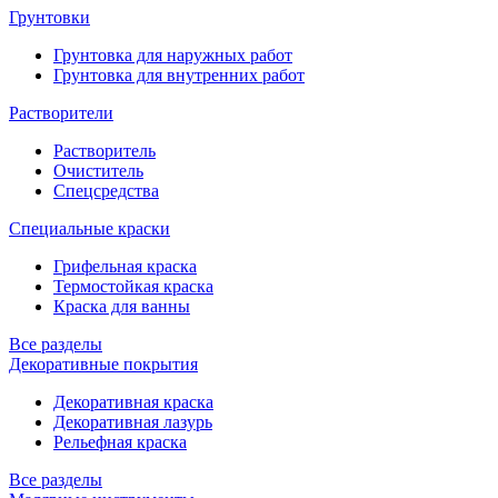
Грунтовки
Грунтовка для наружных работ
Грунтовка для внутренних работ
Растворители
Растворитель
Очиститель
Спецсредства
Специальные краски
Грифельная краска
Термостойкая краска
Краска для ванны
Все разделы
Декоративные покрытия
Декоративная краска
Декоративная лазурь
Рельефная краска
Все разделы