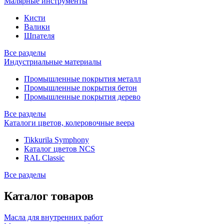
Малярные инструменты
Кисти
Валики
Шпателя
Все разделы
Индустриальные материалы
Промышленные покрытия металл
Промышленные покрытия бетон
Промышленные покрытия дерево
Все разделы
Каталоги цветов, колеровочные веера
Tikkurila Symphony
Каталог цветов NCS
RAL Classic
Все разделы
Каталог товаров
Масла для внутренних работ