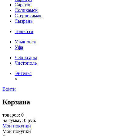
Саратов
Соликамск
Стерлитамак
Сызрань
Тольятти
Ульяновск
Уфа
Чебоксары
Чистополь
Энгельс
×
Войти
Корзина
товаров: 0
на сумму: 0 руб.
Мои покупки
Мои покупки