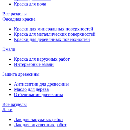
Краска для пола
Все разделы
Фасадная краска
Краски для минеральных поверхностей
Краска для металлических поверхностей
Краски для деревянных поверхностей
Эмали
Краска для наружных работ
Интерьерные эмали
Защита древесины
Антисептик для древесины
Масло для дерева
Отбеливание древесины
Все разделы
Лаки
Лак для наружных работ
Лак для внутренних работ